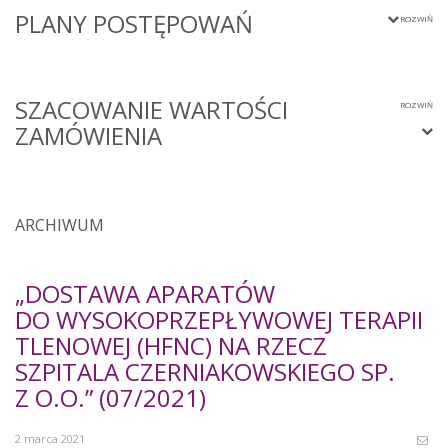
PLANY POSTĘPOWAŃ
SZACOWANIE WARTOŚCI
ZAMÓWIENIA
ARCHIWUM
„DOSTAWA APARATÓW
DO WYSOKOPRZEPŁYWOWEJ TERAPII
TLENOWEJ (HFNC) NA RZECZ
SZPITALA CZERNIAKOWSKIEGO SP.
Z O.O.” (07/2021)
2 marca 2021