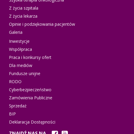
Z życia szpitala
Z życia lekarza
Opinie i podziękowania pacjentów
Galeria
Inwestycje
Współpraca
Praca i konkursy ofert
Dla mediów
Fundusze unijne
RODO
Cyberbezpieczeństwo
Zamówienia Publiczne
Sprzedaż
BIP
Deklaracja Dostępności
ZNAJDŹ NAS NA