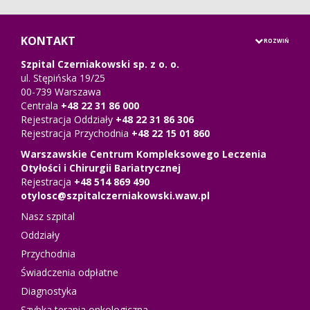
KONTAKT
Szpital Czerniakowski sp. z o. o.
ul. Stępińska 19/25
00-739 Warszawa
Centrala
+48 22 31 86 000
Rejestracja Oddziały
+48 22 31 86 306
Rejestracja Przychodnia
+48 22 15 01 860
Warszawskie Centrum Kompleksowego Leczenia
Otyłości i Chirurgii Bariatrycznej
Rejestracja
+48 514 869 490
otylosc@szpitalczerniakowski.waw.pl
Nasz szpital
Oddziały
Przychodnia
Świadczenia odpłatne
Diagnostyka
Szybka terapia onkologiczna