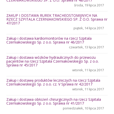
CZERNIAKOWSKIEGO SP. Z O.O. Sprawa nr 48/2017
środa, 19 lipca 2017
ZAKUP I DOSTAWA RUREK TRACHEOSTOMIJNYCH NA
RZECZ SZPITALA CZERNIAKOWSKIEGO SP. Z O.O. Sprawa nr
47/2017
piątek, 14 lipca 2017
Zakup i dostawa kardiomonitorów na rzecz Szpitala
Czerniakowskiego Sp. z o.o. Sprawa nr 46/2017
czwartek, 13 lipca 2017
Zakup i dostawa wózków hydraulicznych do przewozu
pacjentów na rzecz Szpitala Czerniakowskiego Sp. z o.o.
Sprawa nr 45/2017
wtorek, 11 lipca 2017
Zakup i dostawę produktów leczniczych na rzecz Szpitala
Czerniakowskiego Sp. z o.o. cz. V Sprawa nr 42/2017
wtorek, 11 lipca 2017
Zakup i dostawa obłożeń chirurgicznych na rzecz Szpitala
Czerniakowskiego Sp. z o.o. Sprawa nr 41/2017
poniedziałek, 10 lipca 2017