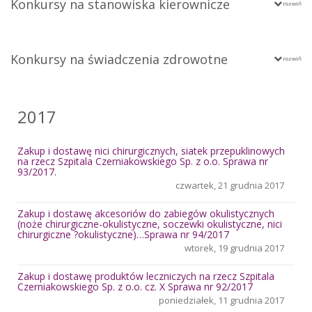
Konkursy na stanowiska kierownicze
Konkursy na świadczenia zdrowotne
2017
Zakup i dostawę nici chirurgicznych, siatek przepuklinowych
na rzecz Szpitala Czerniakowskiego Sp. z o.o. Sprawa nr
93/2017.
czwartek, 21 grudnia 2017
Zakup i dostawę akcesoriów do zabiegów okulistycznych
(noże chirurgiczne-okulistyczne, soczewki okulistyczne, nici
chirurgiczne ?okulistyczne)…Sprawa nr 94/2017
wtorek, 19 grudnia 2017
Zakup i dostawę produktów leczniczych na rzecz Szpitala
Czerniakowskiego Sp. z o.o. cz. X Sprawa nr 92/2017
poniedziałek, 11 grudnia 2017