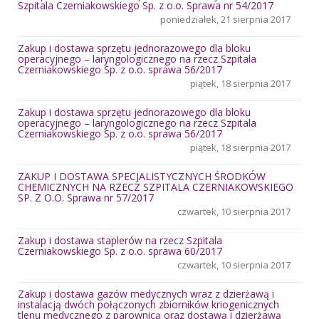
Szpitala Czerniakowskiego Sp. z o.o. Sprawa nr 54/2017
poniedziałek, 21 sierpnia 2017
Zakup i dostawa sprzętu jednorazowego dla bloku
operacyjnego – laryngologicznego na rzecz Szpitala
Czerniakowskiego Sp. z o.o. sprawa 56/2017
piątek, 18 sierpnia 2017
Zakup i dostawa sprzętu jednorazowego dla bloku
operacyjnego – laryngologicznego na rzecz Szpitala
Czerniakowskiego Sp. z o.o. sprawa 56/2017
piątek, 18 sierpnia 2017
ZAKUP I DOSTAWA SPECJALISTYCZNYCH ŚRODKÓW
CHEMICZNYCH NA RZECZ SZPITALA CZERNIAKOWSKIEGO
SP. Z O.O. Sprawa nr 57/2017
czwartek, 10 sierpnia 2017
Zakup i dostawa staplerów na rzecz Szpitala
Czerniakowskiego Sp. z o.o. sprawa 60/2017
czwartek, 10 sierpnia 2017
Zakup i dostawa gazów medycznych wraz z dzierżawą i
instalacją dwóch połączonych zbiorników kriogenicznych
tlenu medycznego z parownicą oraz dostawą i dzierżawą