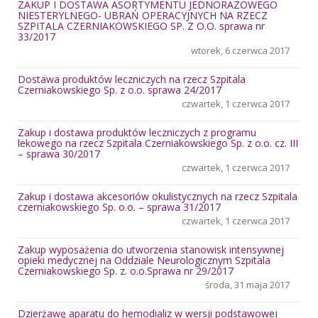
ZAKUP I DOSTAWA ASORTYMENTU JEDNORAZOWEGO
NIESTERYLNEGO- UBRAŃ OPERACYJNYCH NA RZECZ
SZPITALA CZERNIAKOWSKIEGO SP. Z O.O. sprawa nr
33/2017
wtorek, 6 czerwca 2017
Dostawa produktów leczniczych na rzecz Szpitala
Czerniakowskiego Sp. z o.o. sprawa 24/2017
czwartek, 1 czerwca 2017
Zakup i dostawa produktów leczniczych z programu
lekowego na rzecz Szpitala Czerniakowskiego Sp. z o.o. cz. III
– sprawa 30/2017
czwartek, 1 czerwca 2017
Zakup i dostawa akcesoriów okulistycznych na rzecz Szpitala
czerniakowskiego Sp. o.o. – sprawa 31/2017
czwartek, 1 czerwca 2017
Zakup wyposażenia do utworzenia stanowisk intensywnej
opieki medycznej na Oddziale Neurologicznym Szpitala
Czerniakowskiego Sp. z. o.o.Sprawa nr 29/2017
środa, 31 maja 2017
Dzierżawę aparatu do hemodializ w wersji podstawowej