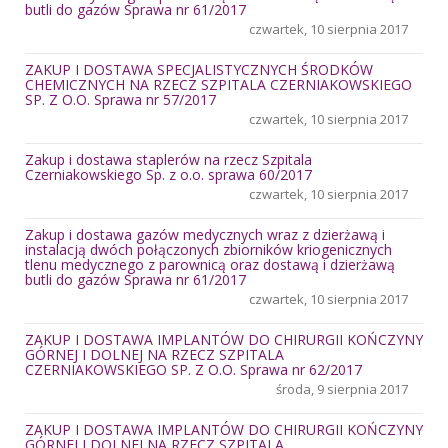
butli do gazów Sprawa nr 61/2017
czwartek, 10 sierpnia 2017
ZAKUP I DOSTAWA SPECJALISTYCZNYCH ŚRODKÓW
CHEMICZNYCH NA RZECZ SZPITALA CZERNIAKOWSKIEGO
SP. Z O.O. Sprawa nr 57/2017
czwartek, 10 sierpnia 2017
Zakup i dostawa staplerów na rzecz Szpitala
Czerniakowskiego Sp. z o.o. sprawa 60/2017
czwartek, 10 sierpnia 2017
Zakup i dostawa gazów medycznych wraz z dzierżawą i
instalacją dwóch połączonych zbiorników kriogenicznych
tlenu medycznego z parownicą oraz dostawą i dzierżawą
butli do gazów Sprawa nr 61/2017
czwartek, 10 sierpnia 2017
ZAKUP I DOSTAWA IMPLANTÓW DO CHIRURGII KOŃCZYNY
GÓRNEJ I DOLNEJ NA RZECZ SZPITALA
CZERNIAKOWSKIEGO SP. Z O.O. Sprawa nr 62/2017
środa, 9 sierpnia 2017
ZAKUP I DOSTAWA IMPLANTÓW DO CHIRURGII KOŃCZYNY
GÓRNEJ I DOLNEJ NA RZECZ SZPITALA