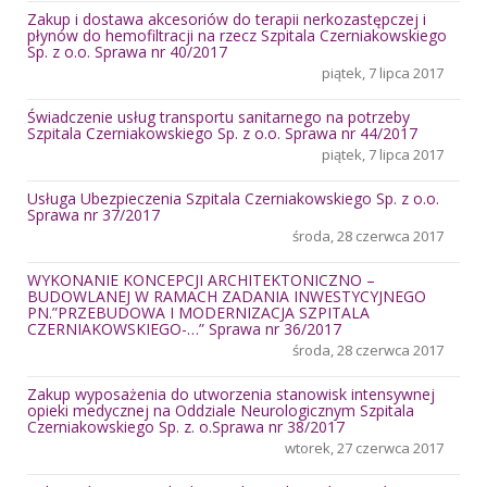
Zakup i dostawa akcesoriów do terapii nerkozastępczej i
płynów do hemofiltracji na rzecz Szpitala Czerniakowskiego
Sp. z o.o. Sprawa nr 40/2017
piątek, 7 lipca 2017
Świadczenie usług transportu sanitarnego na potrzeby
Szpitala Czerniakowskiego Sp. z o.o. Sprawa nr 44/2017
piątek, 7 lipca 2017
Usługa Ubezpieczenia Szpitala Czerniakowskiego Sp. z o.o.
Sprawa nr 37/2017
środa, 28 czerwca 2017
WYKONANIE KONCEPCJI ARCHITEKTONICZNO –
BUDOWLANEJ W RAMACH ZADANIA INWESTYCYJNEGO
PN.”PRZEBUDOWA I MODERNIZACJA SZPITALA
CZERNIAKOWSKIEGO-…” Sprawa nr 36/2017
środa, 28 czerwca 2017
Zakup wyposażenia do utworzenia stanowisk intensywnej
opieki medycznej na Oddziale Neurologicznym Szpitala
Czerniakowskiego Sp. z. o.Sprawa nr 38/2017
wtorek, 27 czerwca 2017