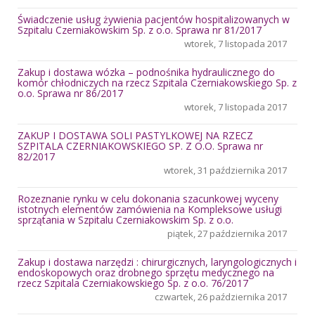
Świadczenie usług żywienia pacjentów hospitalizowanych w
Szpitalu Czerniakowskim Sp. z o.o. Sprawa nr 81/2017
wtorek, 7 listopada 2017
Zakup i dostawa wózka – podnośnika hydraulicznego do
komór chłodniczych na rzecz Szpitala Czerniakowskiego Sp. z
o.o. Sprawa nr 86/2017
wtorek, 7 listopada 2017
ZAKUP I DOSTAWA SOLI PASTYLKOWEJ NA RZECZ
SZPITALA CZERNIAKOWSKIEGO SP. Z O.O. Sprawa nr
82/2017
wtorek, 31 października 2017
Rozeznanie rynku w celu dokonania szacunkowej wyceny
istotnych elementów zamówienia na Kompleksowe usługi
sprzątania w Szpitalu Czerniakowskim Sp. z o.o.
piątek, 27 października 2017
Zakup i dostawa narzędzi : chirurgicznych, laryngologicznych i
endoskopowych oraz drobnego sprzętu medycznego na
rzecz Szpitala Czerniakowskiego Sp. z o.o. 76/2017
czwartek, 26 października 2017