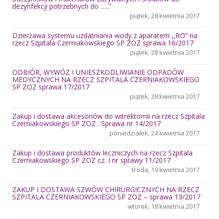
dezynfekcji potrzebnych do …..”
piątek, 28 kwietnia 2017
Dzierżawa systemu uzdatniania wody z aparatem ,,RO” na
rzecz Szpitala Czerniakowskiego SP ZOZ sprawa 16/2017
piątek, 28 kwietnia 2017
ODBIÓR, WYWÓZ I UNIESZKODLIWIANIE ODPADÓW
MEDYCZNYCH NA RZECZ SZPITALA CZERNIAKOWSKIEGO
SP ZOZ sprawa 17/2017
piątek, 28 kwietnia 2017
Zakup i dostawa akcesoriów do witrektomii na rzecz Szpitala
Czerniakowskiego SP ZOZ . Sprawa nr 14/2017
poniedziałek, 24 kwietnia 2017
Zakup i dostawa produktów leczniczych na rzecz Szpitala
Czerniakowskiego SP ZOZ cz. I nr sprawy 11/2017
środa, 19 kwietnia 2017
ZAKUP I DOSTAWA SZWÓW CHIRURGICZNYCH NA RZECZ
SZPITALA CZERNIAKOWSKIEGO SP ZOZ – sprawa 13/2017
wtorek, 18 kwietnia 2017