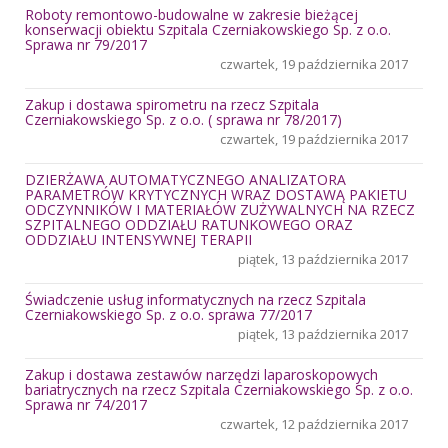
Roboty remontowo-budowalne w zakresie bieżącej
konserwacji obiektu Szpitala Czerniakowskiego Sp. z o.o.
Sprawa nr 79/2017
czwartek, 19 października 2017
Zakup i dostawa spirometru na rzecz Szpitala
Czerniakowskiego Sp. z o.o. ( sprawa nr 78/2017)
czwartek, 19 października 2017
DZIERŻAWA AUTOMATYCZNEGO ANALIZATORA
PARAMETRÓW KRYTYCZNYCH WRAZ DOSTAWĄ PAKIETU
ODCZYNNIKÓW I MATERIAŁÓW ZUŻYWALNYCH NA RZECZ
SZPITALNEGO ODDZIAŁU RATUNKOWEGO ORAZ
ODDZIAŁU INTENSYWNEJ TERAPII
piątek, 13 października 2017
Świadczenie usług informatycznych na rzecz Szpitala
Czerniakowskiego Sp. z o.o. sprawa 77/2017
piątek, 13 października 2017
Zakup i dostawa zestawów narzędzi laparoskopowych
bariatrycznych na rzecz Szpitala Czerniakowskiego Sp. z o.o.
Sprawa nr 74/2017
czwartek, 12 października 2017