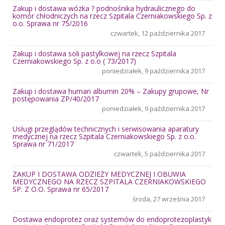
Zakup i dostawa wózka ? podnośnika hydraulicznego do
komór chłodniczych na rzecz Szpitala Czerniakowskiego Sp. z
o.o. Sprawa nr 75/2016
czwartek, 12 października 2017
Zakup i dostawa soli pastylkowej na rzecz Szpitala
Czerniakowskiego Sp. z o.o ( 73/2017)
poniedziałek, 9 października 2017
Zakup i dostawa human albumin 20% – Zakupy grupowe, Nr
postępowania ZP/40/2017
poniedziałek, 9 października 2017
Usługi przeglądów technicznych i serwisowania aparatury
medycznej na rzecz Szpitala Czerniakowskiego Sp. z o.o.
Sprawa nr 71/2017
czwartek, 5 października 2017
ZAKUP I DOSTAWA ODZIEŻY MEDYCZNEJ I OBUWIA
MEDYCZNEGO NA RZECZ SZPITALA CZERNIAKOWSKIEGO
SP. Z O.O. Sprawa nr 65/2017
środa, 27 września 2017
Dostawa endoprotez oraz systemów do endoprotezoplastyk