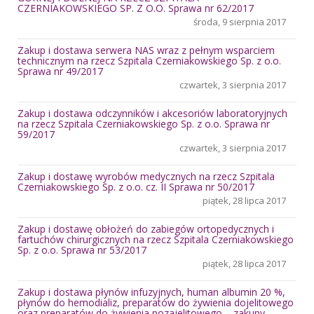
CZERNIAKOWSKIEGO SP. Z O.O. Sprawa nr 62/2017
środa, 9 sierpnia 2017
Zakup i dostawa serwera NAS wraz z pełnym wsparciem
technicznym na rzecz Szpitala Czerniakowskiego Sp. z o.o.
Sprawa nr 49/2017
czwartek, 3 sierpnia 2017
Zakup i dostawa odczynników i akcesoriów laboratoryjnych
na rzecz Szpitala Czerniakowskiego Sp. z o.o. Sprawa nr
59/2017
czwartek, 3 sierpnia 2017
Zakup i dostawę wyrobów medycznych na rzecz Szpitala
Czerniakowskiego Sp. z o.o. cz. II Sprawa nr 50/2017
piątek, 28 lipca 2017
Zakup i dostawę obłożeń do zabiegów ortopedycznych i
fartuchów chirurgicznych na rzecz Szpitala Czerniakowskiego
Sp. z o.o. Sprawa nr 53/2017
piątek, 28 lipca 2017
Zakup i dostawa płynów infuzyjnych, human albumin 20 %,
płynów do hemodializ, preparatów do żywienia dojelitowego
oraz preparatów do żywienia pozajelitowego – zakupy