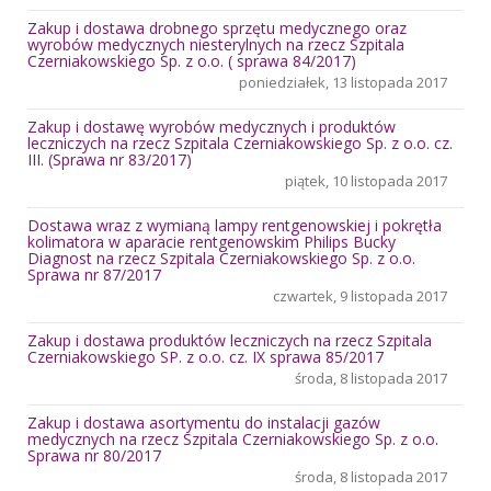
Zakup i dostawa drobnego sprzętu medycznego oraz
wyrobów medycznych niesterylnych na rzecz Szpitala
Czerniakowskiego Sp. z o.o. ( sprawa 84/2017)
poniedziałek, 13 listopada 2017
Zakup i dostawę wyrobów medycznych i produktów
leczniczych na rzecz Szpitala Czerniakowskiego Sp. z o.o. cz.
III. (Sprawa nr 83/2017)
piątek, 10 listopada 2017
Dostawa wraz z wymianą lampy rentgenowskiej i pokrętła
kolimatora w aparacie rentgenowskim Philips Bucky
Diagnost na rzecz Szpitala Czerniakowskiego Sp. z o.o.
Sprawa nr 87/2017
czwartek, 9 listopada 2017
Zakup i dostawa produktów leczniczych na rzecz Szpitala
Czerniakowskiego SP. z o.o. cz. IX sprawa 85/2017
środa, 8 listopada 2017
Zakup i dostawa asortymentu do instalacji gazów
medycznych na rzecz Szpitala Czerniakowskiego Sp. z o.o.
Sprawa nr 80/2017
środa, 8 listopada 2017