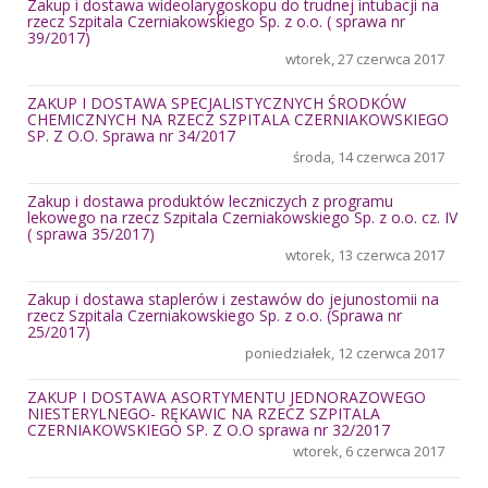
Zakup i dostawa wideolarygoskopu do trudnej intubacji na
rzecz Szpitala Czerniakowskiego Sp. z o.o. ( sprawa nr
39/2017)
wtorek, 27 czerwca 2017
ZAKUP I DOSTAWA SPECJALISTYCZNYCH ŚRODKÓW
CHEMICZNYCH NA RZECZ SZPITALA CZERNIAKOWSKIEGO
SP. Z O.O. Sprawa nr 34/2017
środa, 14 czerwca 2017
Zakup i dostawa produktów leczniczych z programu
lekowego na rzecz Szpitala Czerniakowskiego Sp. z o.o. cz. IV
( sprawa 35/2017)
wtorek, 13 czerwca 2017
Zakup i dostawa staplerów i zestawów do jejunostomii na
rzecz Szpitala Czerniakowskiego Sp. z o.o. (Sprawa nr
25/2017)
poniedziałek, 12 czerwca 2017
ZAKUP I DOSTAWA ASORTYMENTU JEDNORAZOWEGO
NIESTERYLNEGO- RĘKAWIC NA RZECZ SZPITALA
CZERNIAKOWSKIEGO SP. Z O.O sprawa nr 32/2017
wtorek, 6 czerwca 2017