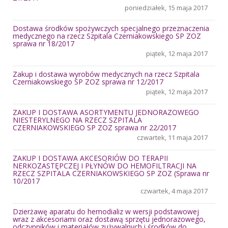
poniedziałek, 15 maja 2017
Dostawa środków spożywczych specjalnego przeznaczenia
medycznego na rzecz Szpitala Czerniakowskiego SP ZOZ
sprawa nr 18/2017
piątek, 12 maja 2017
Zakup i dostawa wyrobów medycznych na rzecz Szpitala
Czerniakowskiego SP ZOZ sprawa nr 12/2017
piątek, 12 maja 2017
ZAKUP I DOSTAWA ASORTYMENTU JEDNORAZOWEGO
NIESTERYLNEGO NA RZECZ SZPITALA
CZERNIAKOWSKIEGO SP ZOZ sprawa nr 22/2017
czwartek, 11 maja 2017
ZAKUP I DOSTAWA AKCESORIÓW DO TERAPII
NERKOZASTĘPCZEJ I PŁYNÓW DO HEMOFILTRACJI NA
RZECZ SZPITALA CZERNIAKOWSKIEGO SP ZOZ (Sprawa nr
10/2017
czwartek, 4 maja 2017
Dzierżawę aparatu do hemodializ w wersji podstawowej
wraz z akcesoriami oraz dostawą sprzętu jednorazowego,
odczynników i materiałów zużywalnych i środków do