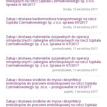
rewizyjnych na rzecz Szpitala Czerniakowskiego Sp. z o.o.
Sprawa nr 68/2017
środa, 13 września 2017
Zakup i dostawa kardiomonitora transportowego na rzecz
Szpitala Czerniakowskiego Sp. z o.o. sprawa 69/2017
środa, 13 września 2017
Zakup i dostawę materiałów zużywalnych do operacji
ortopedycznych i zabiegów artroskopowych na rzecz Szpitala
Czerniakowskiego Sp. z o.o. Sprawa nr 67/2017
poniedziałek, 11 września 2017
Zakup i dostawę materiałów zużywalnych do operacji
ortopedycznych i zabiegów artroskopowych na rzecz Szpitala
Czerniakowskiego Sp. z o.o. Sprawa nr 67/2017
poniedziałek, 11 września 2017
Zakup i dostawa środków do mycia i dezynfekcji
endoskopów do pracowni endoskopowej na rzecz Szpitala
Czerniakowskiego Sp. zo.o. – postępowanie nr 63/2017
piątek, 1 września 2017
Zakup i dostawa środków do mycia i dezynfekcji
endoskopów do pracowni endoskopowej na rzecz Szpitala