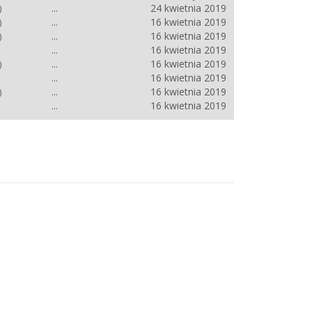
...
24 kwietnia 2019
)
...
16 kwietnia 2019
)
...
16 kwietnia 2019
)
...
16 kwietnia 2019
...
16 kwietnia 2019
)
...
16 kwietnia 2019
...
16 kwietnia 2019
)
...
16 kwietnia 2019