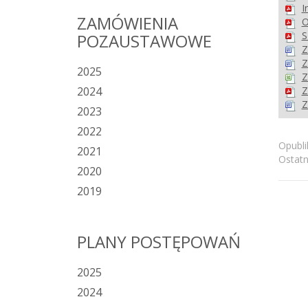
I
ZAMÓWIENIA
O
S
POZAUSTAWOWE
Z
Z
2025
Z
2024
Z
Z
2023
2022
Opubli
2021
Ostatn
2020
2019
PLANY POSTĘPOWAŃ
2025
2024